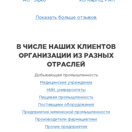
АО "Эфко"
ИЭ КарНЦ РАН
Показать больше отзывов
В ЧИСЛЕ НАШИХ КЛИЕНТОВ
ОРГАНИЗАЦИИ
ИЗ РАЗНЫХ
ОТРАСЛЕЙ
Добывающая промышленность
Медицинские учреждения
НИИ, университеты
Пищевая промышленность
Поставщики оборудования
Предприятия химической промышленности
Производители фармацевтики
Прочие предприятия