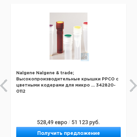
Nalgene Nalgene & trade;
Высокопроизводительные крышки PPCO с
цветными кодерами для микро ... 342820-
0112
528,49
евро
51 123
руб.
/
Получить предложение