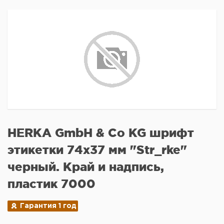
HERKA GmbH & Co KG шрифт
этикетки 74x37 мм "Str_rke"
черный. Край и надпись,
пластик 7000
Гарантия 1 год