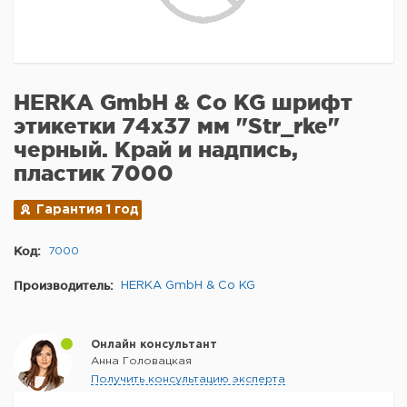
HERKA GmbH & Co KG шрифт
этикетки 74x37 мм "Str_rke"
черный. Край и надпись,
пластик 7000
Гарантия 1 год
Код:
7000
Производитель:
HERKA GmbH & Co KG
Онлайн консультант
Анна Головацкая
Получить консультацию эксперта