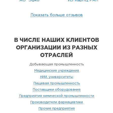
АО "Эфко"
ИЭ КарНЦ РАН
Показать больше отзывов
В ЧИСЛЕ НАШИХ КЛИЕНТОВ
ОРГАНИЗАЦИИ
ИЗ РАЗНЫХ
ОТРАСЛЕЙ
Добывающая промышленность
Медицинские учреждения
НИИ, университеты
Пищевая промышленность
Поставщики оборудования
Предприятия химической промышленности
Производители фармацевтики
Прочие предприятия