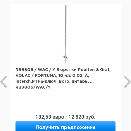
RB9806 / WAC / Y Бюретки Poulten & Graf,
VOLAC / FORTUNA, 10 мл: 0,02, A,
interch.PTFE-ключ, Boro, янтарь, ...
RB9806/WAC/Y
132,53
евро
12 820
руб.
/
Получить предложение