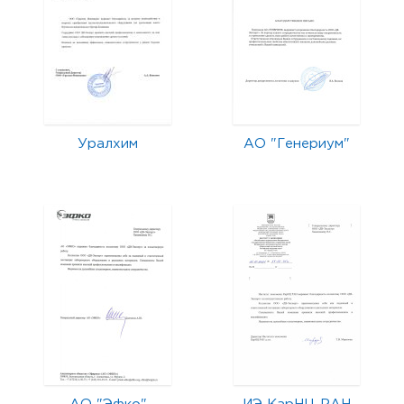
Уралхим
АО "Генериум"