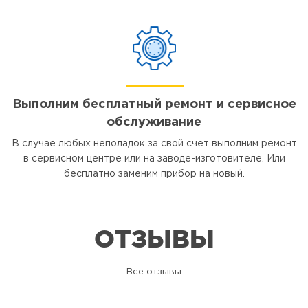
Выполним бесплатный ремонт и сервисное
обслуживание
В случае любых неполадок за свой счет выполним ремонт
в сервисном центре или на заводе-изготовителе. Или
бесплатно заменим прибор на новый.
ОТЗЫВЫ
Все отзывы