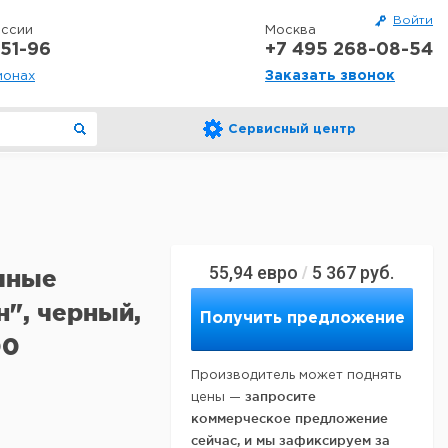
Войти
оссии
Москва
51-96
+7 495 268-08-54
Заказать звонок
ионах
Сервисный центр
55,94
евро
5 367
руб.
/
чные
", черный,
Получить предложение
00
Производитель может поднять
запросите
цены —
коммерческое предложение
сейчас, и мы зафиксируем за