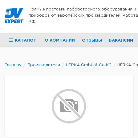
Перейти к содержимому
Прямые поставки лабораторного оборудования и
приборов от европейских производителей. Работа
РФ
КАТАЛОГ
О КОМПАНИИ
ОТЗЫВЫ
ВАКАНСИИ
Главная
Производители
HERKA GmbH & Co KG
HERKA Gm