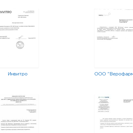
Инвитро
ООО "Верофар