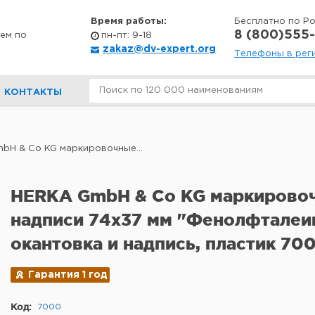
Время работы:
Бесплатно по Р
8 (800)555-
ем по
пн-пт: 9-18
zakaz@dv-expert.org
Телефоны в рег
КОНТАКТЫ
bH & Co KG маркировочные...
HERKA GmbH & Co KG маркирово
надписи 74x37 мм "Фенолфталеин
окантовка и надпись, пластик 70
Гарантия 1 год
Код:
7000