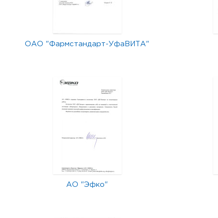
ОАО "Фармстандарт-УфаВИТА"
АО "Эфко"