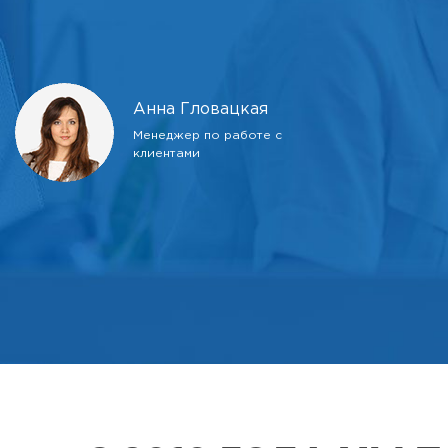
Анна Гловацкая
Менеджер по работе с
клиентами