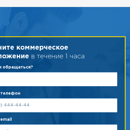
чите коммерческое
в течение 1 часа
ложение
ам обращаться?
 телефон
email