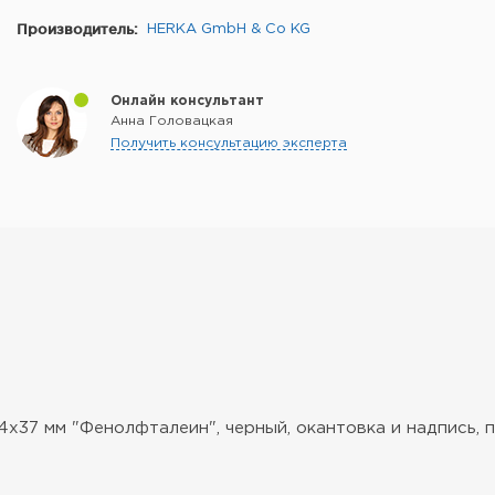
Производитель:
HERKA GmbH & Co KG
Онлайн консультант
Анна Головацкая
Получить консультацию эксперта
37 мм "Фенолфталеин", черный, окантовка и надпись, 