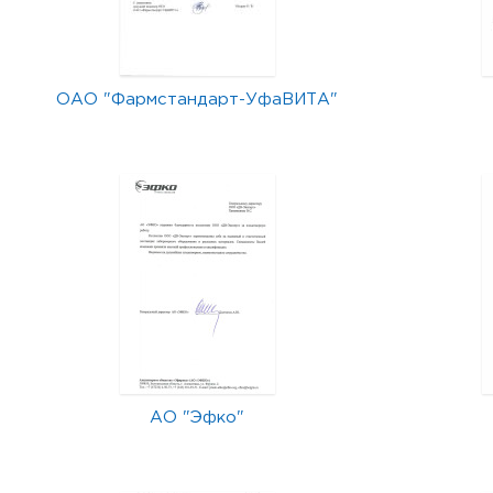
ОАО "Фармстандарт-УфаВИТА"
АО "Эфко"