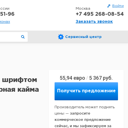
Войти
оссии
Москва
51-96
+7 495 268-08-54
Заказать звонок
ионах
Сервисный центр
55,94
евро
5 367
руб.
/
о шрифтом
ерная кайма
Получить предложение
Производитель может поднять
запросите
цены —
коммерческое предложение
сейчас, и мы зафиксируем за