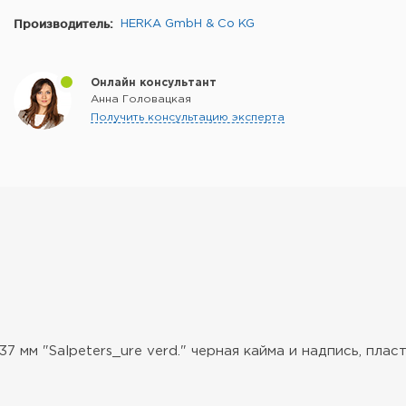
Производитель:
HERKA GmbH & Co KG
Онлайн консультант
Анна Головацкая
Получить консультацию эксперта
м "Salpeters_ure verd." черная кайма и надпись, плас