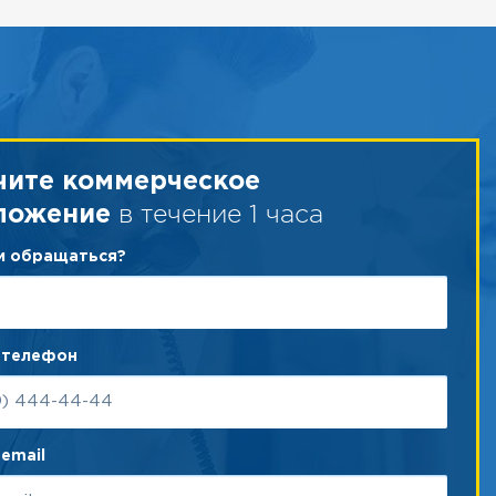
чите коммерческое
в течение 1 часа
ложение
ам обращаться?
 телефон
email