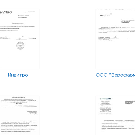
Инвитро
ООО "Верофар