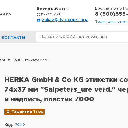
Время работы:
Бесплатно по Р
8 (800)555-
ем по
пн-пт: 9-18
zakaz@dv-expert.org
Телефоны в рег
КОНТАКТЫ
H & Co KG этикетки со...
HERKA GmbH & Co KG этикетки с
74x37 мм "Salpeters_ure verd." ч
и надпись, пластик 7000
Гарантия 1 год
Код:
7000