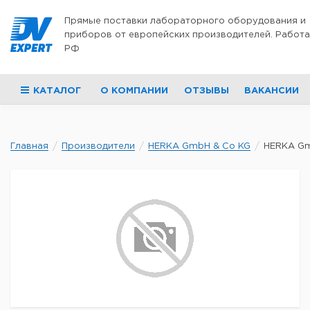
Перейти к содержимому
Прямые поставки лабораторного оборудования и
приборов от европейских производителей. Работа
РФ
КАТАЛОГ
О КОМПАНИИ
ОТЗЫВЫ
ВАКАНСИИ
Главная
Производители
HERKA GmbH & Co KG
HERKA Gmb