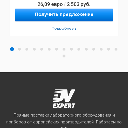
26,09
евро
2 503
руб.
/
Получить предложение
Подробнее
Прямые поставки лабораторного оборудования и
приборов от европейских производителей. Работаем по