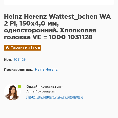
Heinz Herenz Wattest_bchen WA
2 Pl, 150x4,0 мм,
односторонний. Хлопковая
головка VE = 1000 1031128
Гарантия 1 год
Код:
1031128
Производитель:
Heinz Herenz
Онлайн консультант
Анна Головацкая
Получить консультацию эксперта