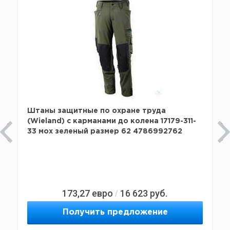
Штаны защитные по охране труда
(Wieland) с карманами до колена 17179-311-
33 мох зеленый размер 62 4786992762
173,27
евро
16 623
руб.
/
Получить предложение