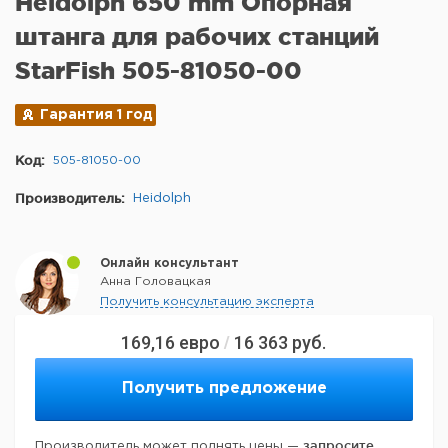
Heidolph 650 mm Опорная
штанга для рабочих станций
StarFish 505-81050-00
Гарантия 1 год
Код:
505-81050-00
Производитель:
Heidolph
Онлайн консультант
Анна Головацкая
Получить консультацию эксперта
169,16
евро
16 363
руб.
/
Получить предложение
запросите
Производитель может поднять цены —