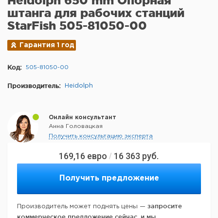
Heidolph 650 mm Опорная
штанга для рабочих станций
StarFish 505-81050-00
Гарантия 1 год
Код:
505-81050-00
Производитель:
Heidolph
Онлайн консультант
Анна Головацкая
Получить консультацию эксперта
169,16
евро
16 363
руб.
/
Получить предложение
запросите
Производитель может поднять цены —
коммерческое предложение сейчас, и мы