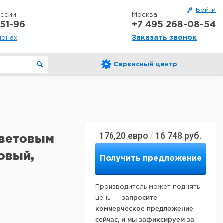
Войти
оссии
Москва
51-96
+7 495 268-08-54
Заказать звонок
ионах
Сервисный центр
176,20
евро
16 748
руб.
/
 цветовым
овый,
Получить предложение
Производитель может поднять
запросите
цены —
коммерческое предложение
сейчас, и мы зафиксируем за