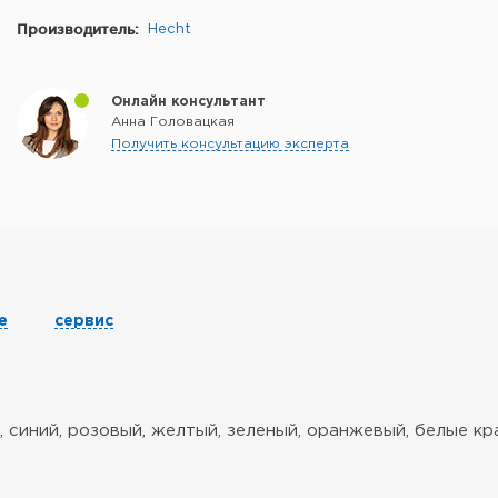
Производитель:
Hecht
Онлайн консультант
Анна Головацкая
Получить консультацию эксперта
е
сервис
й, синий, розовый, желтый, зеленый, оранжевый, белые кр