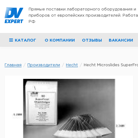
Перейти к содержимому
Прямые поставки лабораторного оборудования и
приборов от европейских производителей. Работа
РФ
КАТАЛОГ
О КОМПАНИИ
ОТЗЫВЫ
ВАКАНСИИ
Главная
Производители
Hecht
Hecht Microslides SuperFro