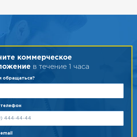
чите коммерческое
в течение 1 часа
ложение
ам обращаться?
 телефон
email