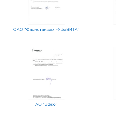
ОАО "Фармстандарт-УфаВИТА"
АО "Эфко"