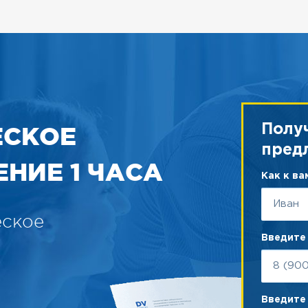
ЕСКОЕ
Полу
пред
НИЕ 1 ЧАСА
Как к в
еское
Введите
Введите 