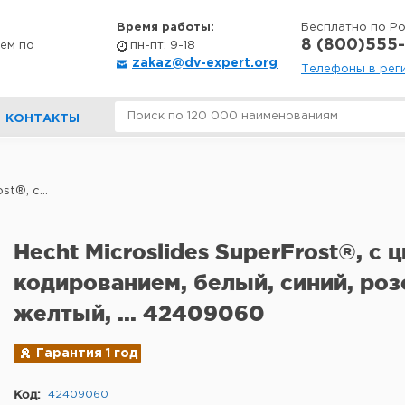
Время работы:
Бесплатно по Р
8 (800)555-
ем по
пн-пт: 9-18
zakaz@dv-expert.org
Телефоны в рег
КОНТАКТЫ
st®, с...
Hecht Microslides SuperFrost®, с
кодированием, белый, синий, роз
желтый, ... 42409060
Гарантия 1 год
Код:
42409060