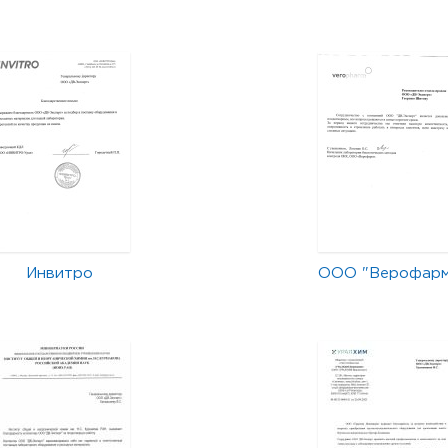
Инвитро
ООО "Верофар