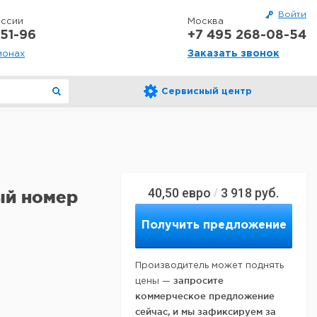
Войти
оссии
Москва
51-96
+7 495 268-08-54
Заказать звонок
ионах
Сервисный центр
40,50
евро
3 918
руб.
/
ый номер
Получить предложение
Производитель может поднять
запросите
цены —
коммерческое предложение
сейчас, и мы зафиксируем за