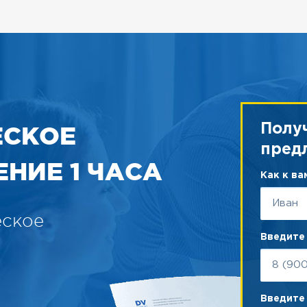
ЕСКОЕ
Полу
пред
НИЕ 1 ЧАСА
Как к в
еское
Введите
Введите 