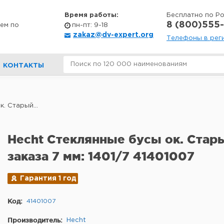
Время работы:
Бесплатно по Р
8 (800)555-
ем по
пн-пт: 9-18
zakaz@dv-expert.org
Телефоны в рег
КОНТАКТЫ
. Старый...
Hecht Стеклянные бусы ок. Стар
заказа 7 мм: 1401/7 41401007
Гарантия 1 год
Код:
41401007
Производитель:
Hecht