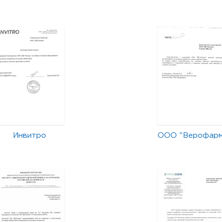
Инвитро
ООО "Верофар