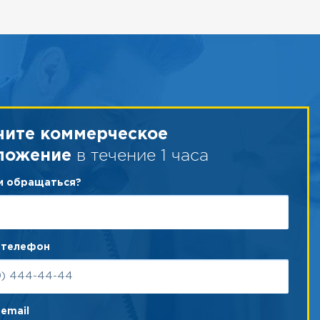
чите коммерческое
в течение 1 часа
ложение
ам обращаться?
 телефон
email