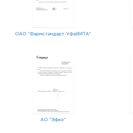
ОАО "Фармстандарт-УфаВИТА"
АО "Эфко"