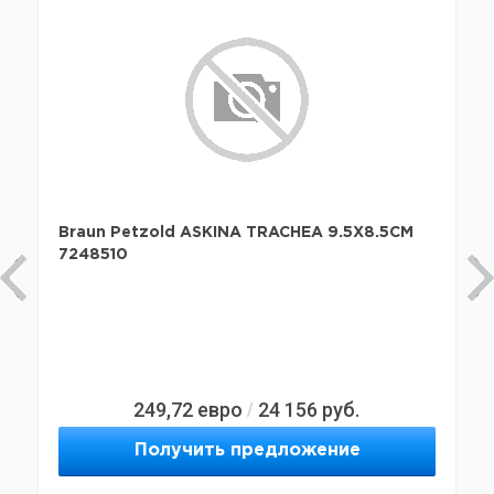
Braun Petzold ASKINA TRACHEA 9.5X8.5CM
7248510
249,72
евро
24 156
руб.
/
Получить предложение