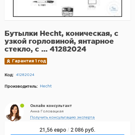
Бутылки Hecht, коническая, с
узкой горловиной, янтарное
стекло, с ... 41282024
Гарантия 1 год
Код:
41282024
Производитель:
Hecht
Онлайн консультант
Анна Головацкая
Получить консультацию эксперта
21,56
евро
2 086
руб.
/