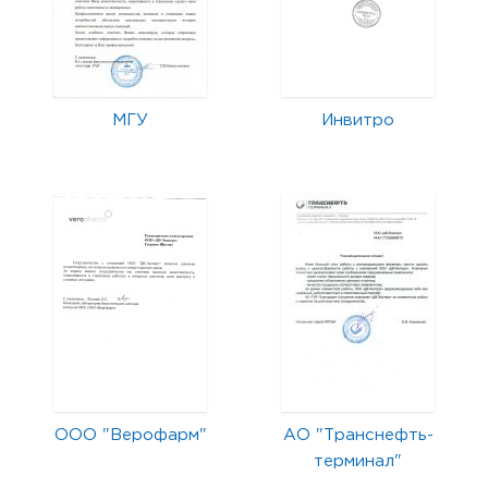
МГУ
Инвитро
ООО "Верофарм"
АО "Транснефть-
терминал"