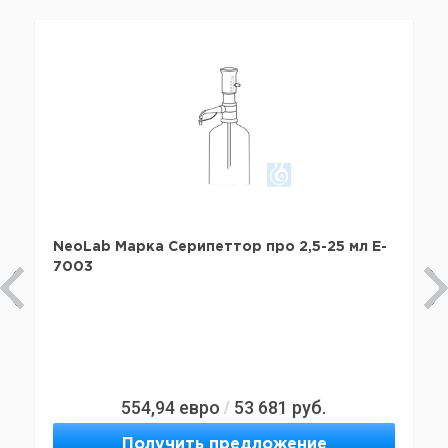
NeoLab Марка Серипеттор про 2,5-25 мл E-
7003
554,94
евро
53 681
руб.
/
Получить предложение