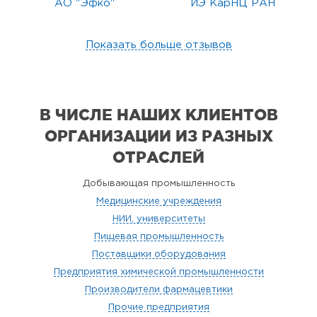
АО "Эфко"
ИЭ КарНЦ РАН
Показать больше отзывов
В ЧИСЛЕ НАШИХ КЛИЕНТОВ
ОРГАНИЗАЦИИ
ИЗ РАЗНЫХ
ОТРАСЛЕЙ
Добывающая промышленность
Медицинские учреждения
НИИ, университеты
Пищевая промышленность
Поставщики оборудования
Предприятия химической промышленности
Производители фармацевтики
Прочие предприятия