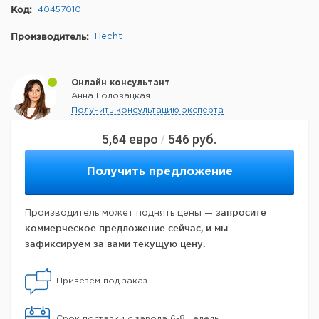
Код:
40457010
Производитель:
Hecht
Онлайн консультант
Анна Головацкая
Получить консультацию эксперта
5,64
евро
546
руб.
/
Получить предложение
запросите
Производитель может поднять цены —
коммерческое предложение сейчас, и мы
зафиксируем за вами текущую цену.
Привезем под заказ
Срок поставки с завода 6-8 недель