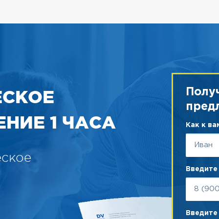
ЕСКОЕ
Полу
пред
НИЕ 1 ЧАСА
Как к в
еское
Введите
Введите 