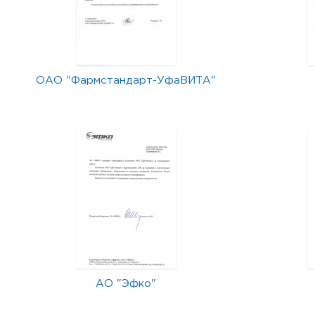
ОАО "Фармстандарт-УфаВИТА"
АО "Эфко"