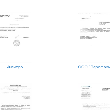
Инвитро
ООО "Верофар