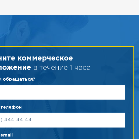
чите коммерческое
в течение 1 часа
ложение
ам обращаться?
 телефон
email