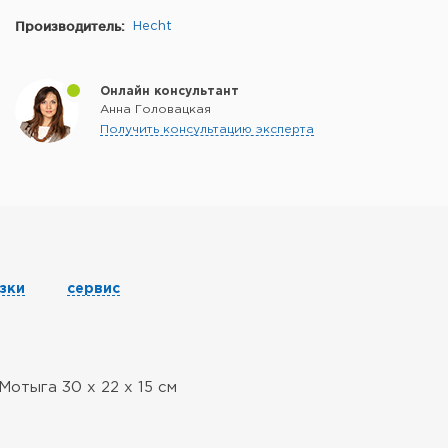
Производитель:
Hecht
Онлайн консультант
Анна Головацкая
Получить консультацию эксперта
зки
сервис
отыга 30 х 22 х 15 см