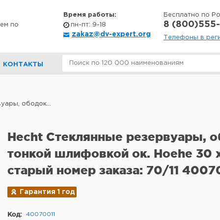
Время работы:
Бесплатно по Р
8 (800)555-
ем по
пн-пт: 9-18
zakaz@dv-expert.org
Телефоны в рег
КОНТАКТЫ
уары, ободок...
Hecht Стеклянные резервуары, о
тонкой шлифовкой ок. Hoehe 30 x 
старый номер заказа: 70/11 4007
Гарантия 1 год
Код:
40070011