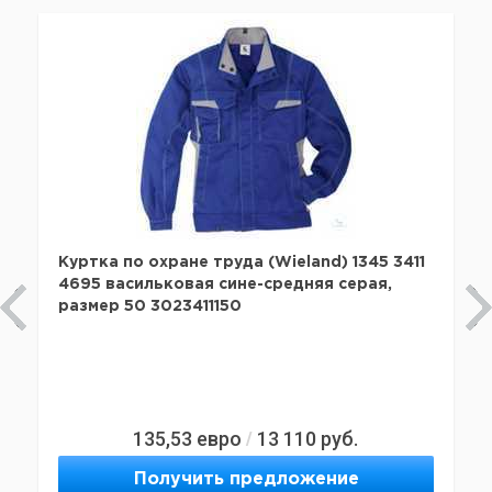
Куртка по охране труда (Wieland) 1345 3411
4695 васильковая сине-средняя серая,
размер 50 3023411150
135,53
евро
13 110
руб.
/
Получить предложение