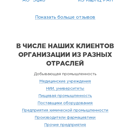
АО "Эфко"
ИЭ КарНЦ РАН
Показать больше отзывов
В ЧИСЛЕ НАШИХ КЛИЕНТОВ
ОРГАНИЗАЦИИ
ИЗ РАЗНЫХ
ОТРАСЛЕЙ
Добывающая промышленность
Медицинские учреждения
НИИ, университеты
Пищевая промышленность
Поставщики оборудования
Предприятия химической промышленности
Производители фармацевтики
Прочие предприятия