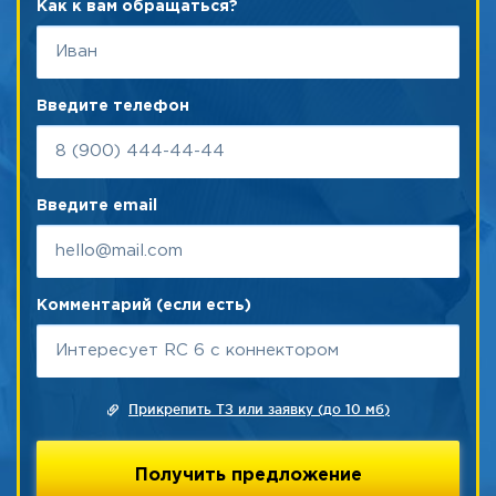
Как к вам обращаться?
Введите телефон
Введите email
Комментарий (если есть)
Прикрепить ТЗ или заявку (до 10 мб)