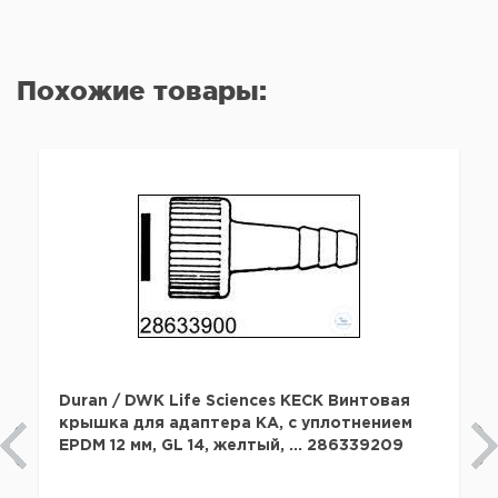
Похожие товары:
Duran / DWK Life Sciences KECK Винтовая
крышка для адаптера KA, с уплотнением
EPDM 12 мм, GL 14, желтый, ... 286339209