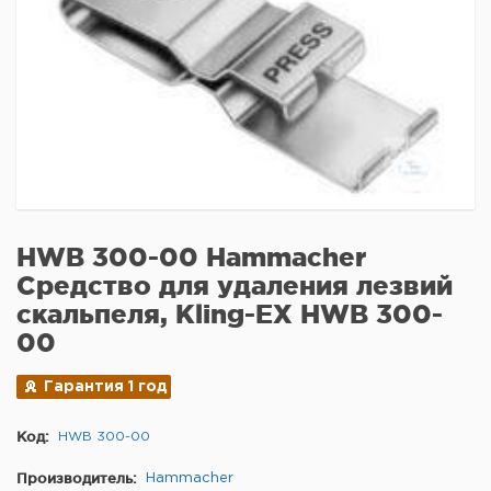
HWB 300-00 Hammacher
Средство для удаления лезвий
скальпеля, Kling-EX HWB 300-
00
Гарантия 1 год
Код:
HWB 300-00
Производитель:
Hammacher