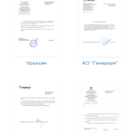
Уралхим
АО "Генериум"