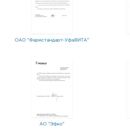
ОАО "Фармстандарт-УфаВИТА"
АО "Эфко"