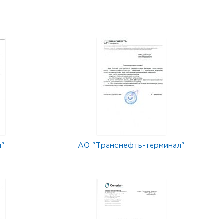
м"
АО "Транснефть-терминал"