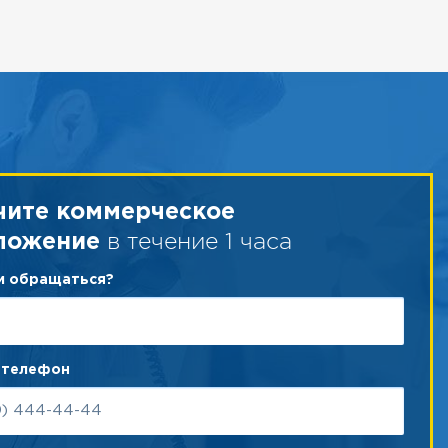
чите коммерческое
в течение 1 часа
ложение
ам обращаться?
 телефон