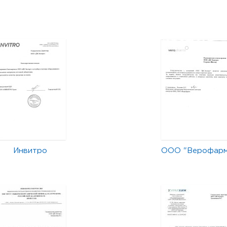
Инвитро
ООО "Верофар