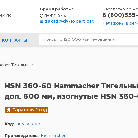
Время работы:
Бесплатно по Р
8 (800)555-
ем по
пн-пт: 9-18
zakaz@dv-expert.org
Телефоны в рег
КОНТАКТЫ
her Тигельные...
HSN 360-60 Hammacher Тигельны
доп. 600 мм, изогнутые HSN 360
Гарантия 1 год
Код:
HSN 360-60
Производитель:
Hammacher