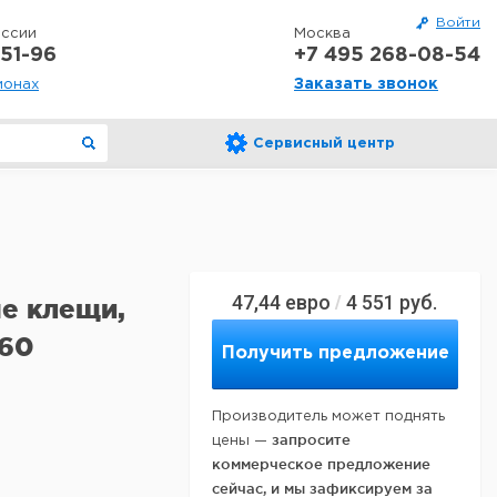
Войти
оссии
Москва
51-96
+7 495 268-08-54
Заказать звонок
ионах
Сервисный центр
47,44
евро
4 551
руб.
/
е клещи,
-60
Получить предложение
Производитель может поднять
запросите
цены —
коммерческое предложение
сейчас, и мы зафиксируем за