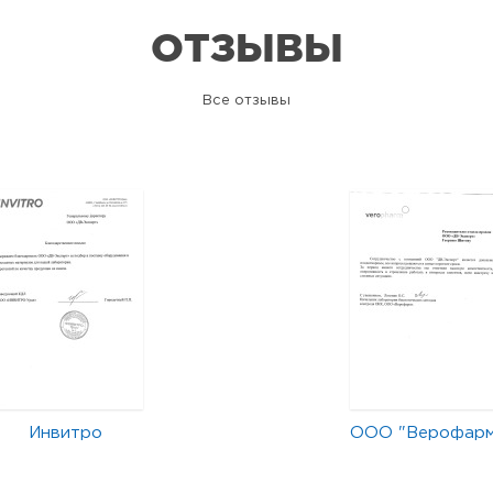
ОТЗЫВЫ
Все отзывы
Инвитро
ООО "Верофар