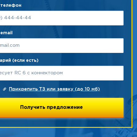
 телефон
email
рий (если есть)
Прикрепить ТЗ или заявку (до 10 мб)