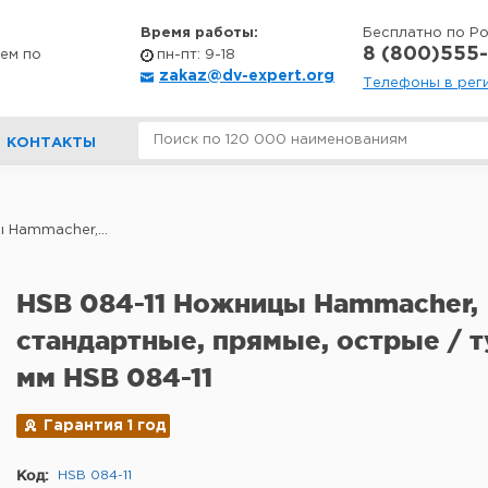
Время работы:
Бесплатно по Р
8 (800)555-
ем по
пн-пт: 9-18
zakaz@dv-expert.org
Телефоны в рег
КОНТАКТЫ
 Hammacher,...
HSB 084-11 Ножницы Hammacher,
стандартные, прямые, острые / т
мм HSB 084-11
Гарантия 1 год
Код:
HSB 084-11