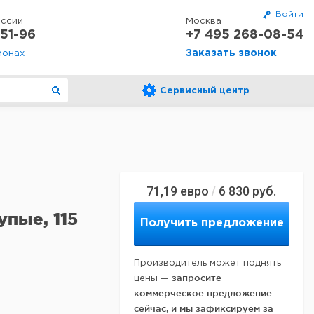
Войти
оссии
Москва
51-96
+7 495 268-08-54
Заказать звонок
ионах
Сервисный центр
71,19
евро
6 830
руб.
/
упые, 115
Получить предложение
Производитель может поднять
запросите
цены —
коммерческое предложение
сейчас, и мы зафиксируем за