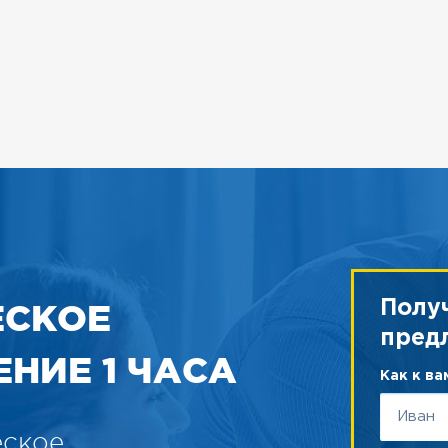
ЕСКОЕ
Полу
пред
НИЕ 1 ЧАСА
Как к в
еское