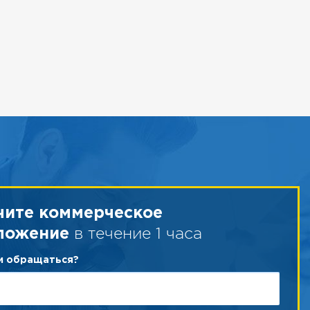
чите коммерческое
в течение 1 часа
ложение
ам обращаться?