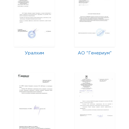
Уралхим
АО "Генериум"