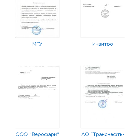
МГУ
Инвитро
ООО "Верофарм"
АО "Транснефть-