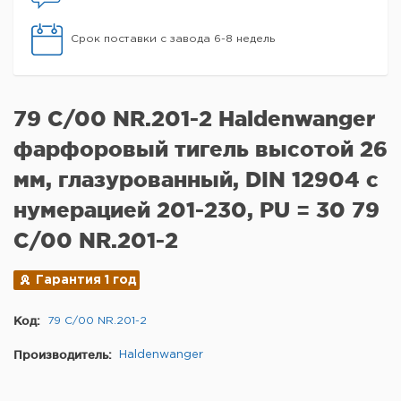
Срок поставки с завода 6-8 недель
79 C/00 NR.201-2 Haldenwanger
фарфоровый тигель высотой 26
мм, глазурованный, DIN 12904 с
нумерацией 201-230, PU = 30 79
C/00 NR.201-2
Гарантия 1 год
Код:
79 C/00 NR.201-2
Производитель:
Haldenwanger