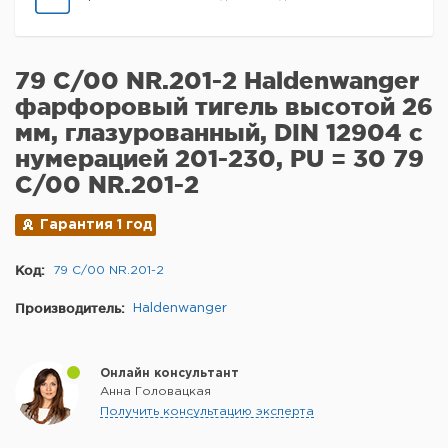
79 C/00 NR.201-2 Haldenwanger
фарфоровый тигель высотой 26
мм, глазурованный, DIN 12904 с
нумерацией 201-230, PU = 30 79
C/00 NR.201-2
Гарантия 1 год
Код:
79 C/00 NR.201-2
Производитель:
Haldenwanger
Онлайн консультант
Анна Головацкая
Получить консультацию эксперта