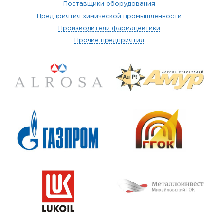
Поставщики оборудования
Предприятия химической промышленности
Производители фармацевтики
Прочие предприятия