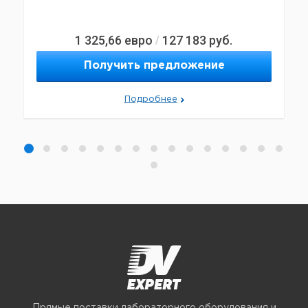
1 325,66
евро
127 183
руб.
/
Получить предложение
Подробнее