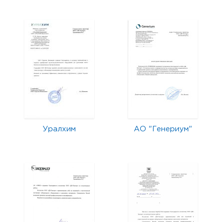
Уралхим
АО "Генериум"