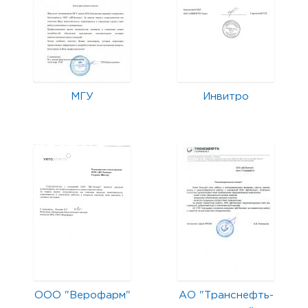
МГУ
Инвитро
ООО "Верофарм"
АО "Транснефть-