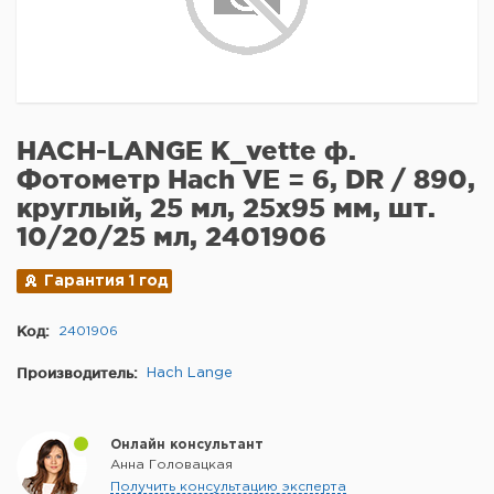
HACH-LANGE K_vette ф.
Фотометр Hach VE = 6, DR / 890,
круглый, 25 мл, 25x95 мм, шт.
10/20/25 мл, 2401906
Гарантия 1 год
Код:
2401906
Производитель:
Hach Lange
Онлайн консультант
Анна Головацкая
Получить консультацию эксперта