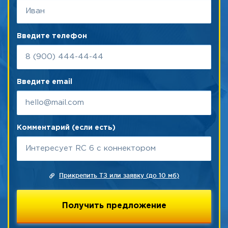
Введите телефон
Введите email
Комментарий (если есть)
Прикрепить ТЗ или заявку (до 10 мб)