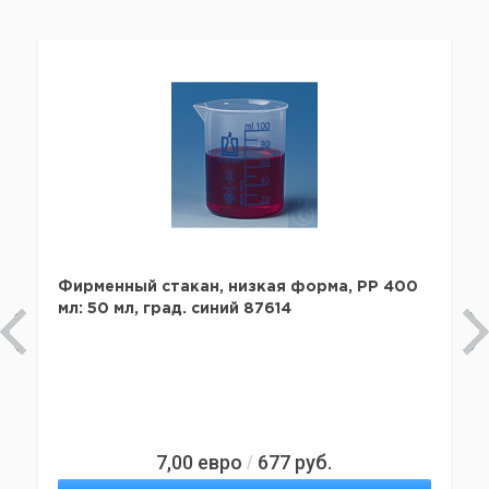
Фирменный стакан, низкая форма, PP 400
мл: 50 мл, град. синий 87614
7,00
евро
677
руб.
/