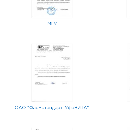
МГУ
ОАО "Фармстандарт-УфаВИТА"