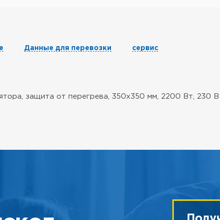
е
Данные для перевозки
сервис
тора, защита от перегрева, 350x350 мм, 2200 Вт, 230 В
Полу