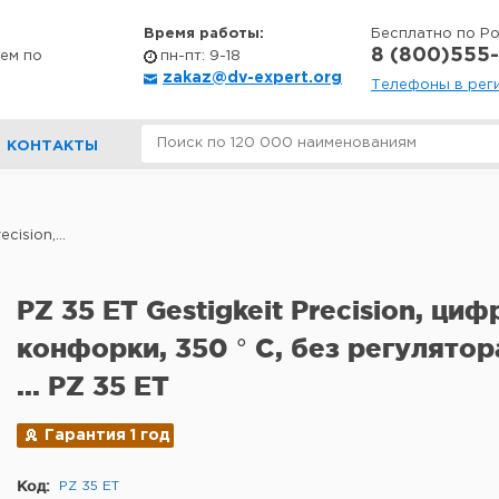
Время работы:
Бесплатно по Р
8 (800)555-
ем по
пн-пт: 9-18
zakaz@dv-expert.org
Телефоны в рег
КОНТАКТЫ
cision,...
PZ 35 ET Gestigkeit Precision, ци
конфорки, 350 ° C, без регулятор
... PZ 35 ET
Гарантия 1 год
Код:
PZ 35 ET