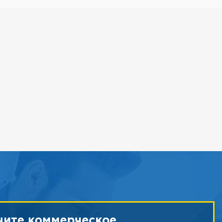
чите коммерческое