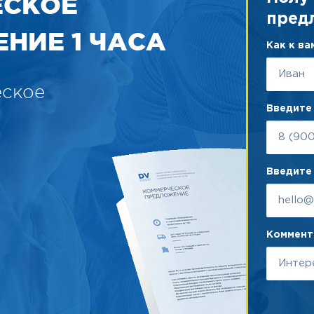
ЕСКОЕ
пред
НИЕ 1 ЧАСА
Как к в
еское
Введите
Введите 
Коммента