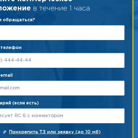
в течение 1 часа
ложение
ам обращаться?
 телефон
email
рий (если есть)
Прикрепить ТЗ или заявку (до 10 мб)