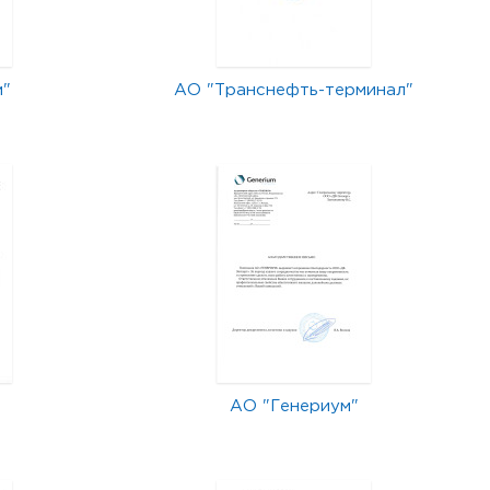
м"
АО "Транснефть-терминал"
АО "Генериум"