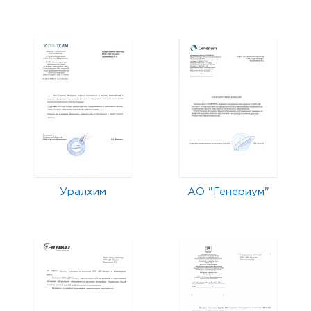
Уралхим
АО "Генериум"