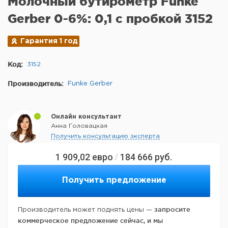
Молочный бутирометр Funke
Gerber 0-6%: 0,1 с пробкой 3152
Гарантия 1 год
Код:
3152
Производитель:
Funke Gerber
Онлайн консультант
Анна Головацкая
Получить консультацию эксперта
1 909,02
евро
184 666
руб.
/
Получить предложение
запросите
Производитель может поднять цены —
коммерческое предложение сейчас, и мы