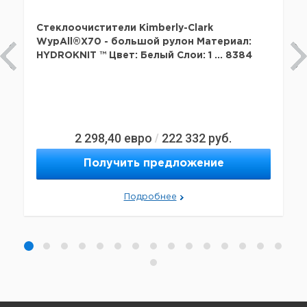
Стеклоочистители Kimberly-Clark
WypAll®X70 - большой рулон Материал:
HYDROKNIT ™ Цвет: Белый Слои: 1 ... 8384
2 298,40
евро
222 332
руб.
/
Получить предложение
Подробнее