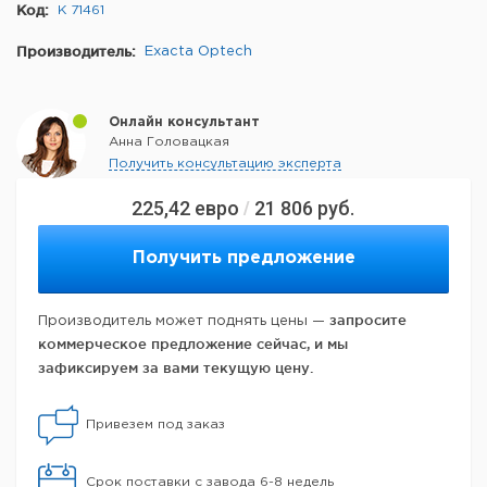
Код:
K 71461
Производитель:
Exacta Optech
Онлайн консультант
Анна Головацкая
Получить консультацию эксперта
225,42
евро
21 806
руб.
/
Получить предложение
запросите
Производитель может поднять цены —
коммерческое предложение сейчас, и мы
зафиксируем за вами текущую цену.
Привезем под заказ
Срок поставки с завода 6-8 недель