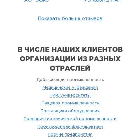
АО "Эфко"
ИЭ КарНЦ РАН
Показать больше отзывов
В ЧИСЛЕ НАШИХ КЛИЕНТОВ
ОРГАНИЗАЦИИ
ИЗ РАЗНЫХ
ОТРАСЛЕЙ
Добывающая промышленность
Медицинские учреждения
НИИ, университеты
Пищевая промышленность
Поставщики оборудования
Предприятия химической промышленности
Производители фармацевтики
Прочие предприятия