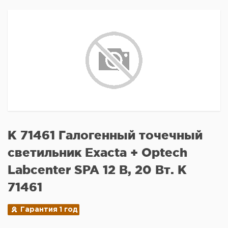
K 71461 Галогенный точечный
светильник Exacta + Optech
Labcenter SPA 12 В, 20 Вт. K
71461
Гарантия 1 год