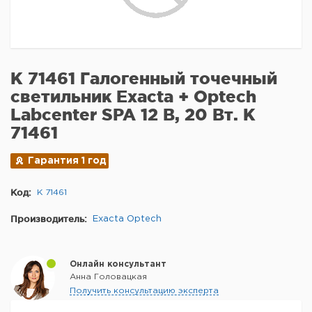
K 71461 Галогенный точечный
светильник Exacta + Optech
Labcenter SPA 12 В, 20 Вт. K
71461
Гарантия 1 год
Код:
K 71461
Производитель:
Exacta Optech
Онлайн консультант
Анна Головацкая
Получить консультацию эксперта