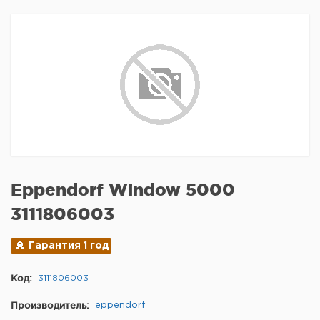
Eppendorf Window 5000
3111806003
Гарантия 1 год
Код:
3111806003
Производитель:
eppendorf