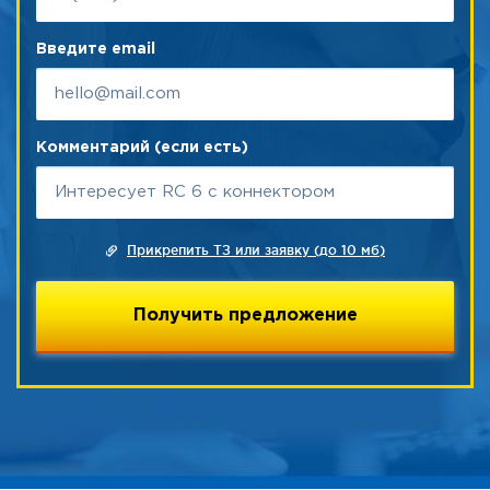
Введите email
Комментарий (если есть)
Прикрепить ТЗ или заявку (до 10 мб)