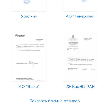
Уралхим
АО "Генериум"
АО "Эфко"
ИЭ КарНЦ РАН
Показать больше отзывов