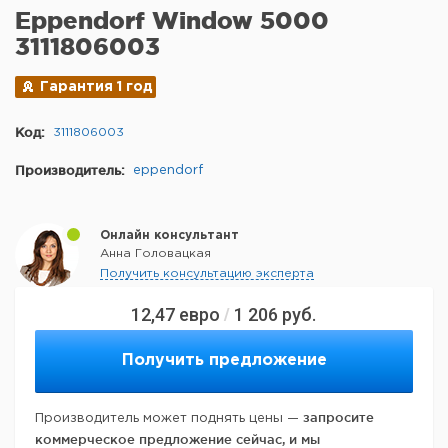
Eppendorf Window 5000
3111806003
Гарантия 1 год
Код:
3111806003
Производитель:
eppendorf
Онлайн консультант
Анна Головацкая
Получить консультацию эксперта
12,47
евро
1 206
руб.
/
Получить предложение
запросите
Производитель может поднять цены —
коммерческое предложение сейчас, и мы