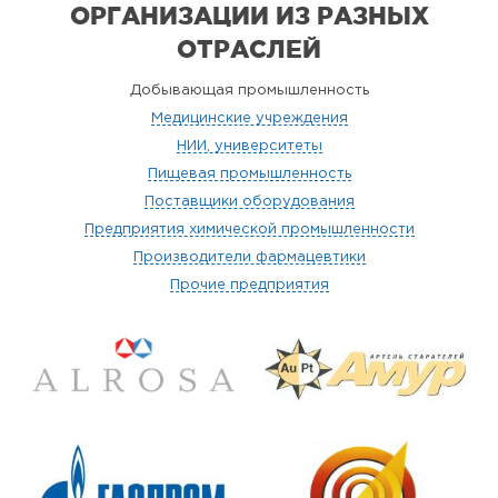
ОРГАНИЗАЦИИ
ИЗ РАЗНЫХ
ОТРАСЛЕЙ
Добывающая промышленность
Медицинские учреждения
НИИ, университеты
Пищевая промышленность
Поставщики оборудования
Предприятия химической промышленности
Производители фармацевтики
Прочие предприятия