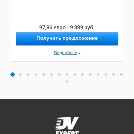
97,86
евро
9 389
руб.
/
Получить предложение
Подробнее