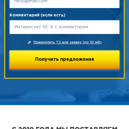
Комментарий (если есть)
Прикрепить ТЗ или заявку (до 10 мб)