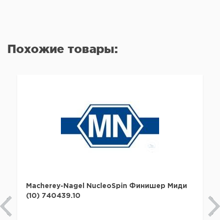
Похожие товары:
Macherey-Nagel NucleoSpin Финишер Миди
(10) 740439.10