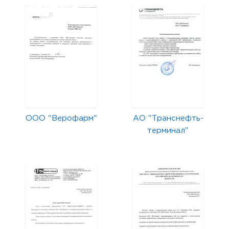
ООО "Верофарм"
АО "Транснефть-
терминал"