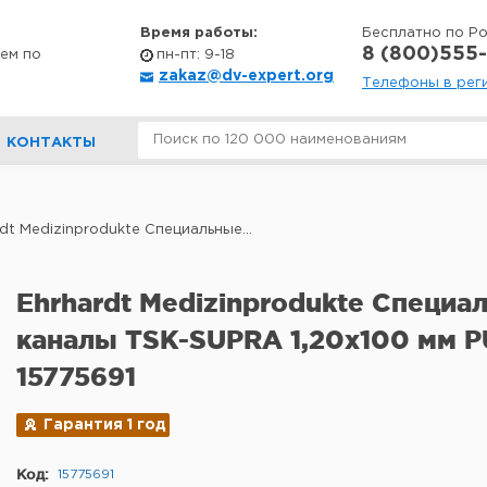
Время работы:
Бесплатно по Р
8 (800)555-
ем по
пн-пт: 9-18
zakaz@dv-expert.org
Телефоны в рег
КОНТАКТЫ
dt Medizinprodukte Специальные...
Ehrhardt Medizinprodukte Специа
каналы TSK-SUPRA 1,20x100 мм P
15775691
Гарантия 1 год
Код:
15775691