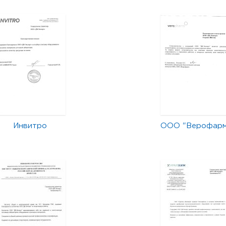
Инвитро
ООО "Верофар