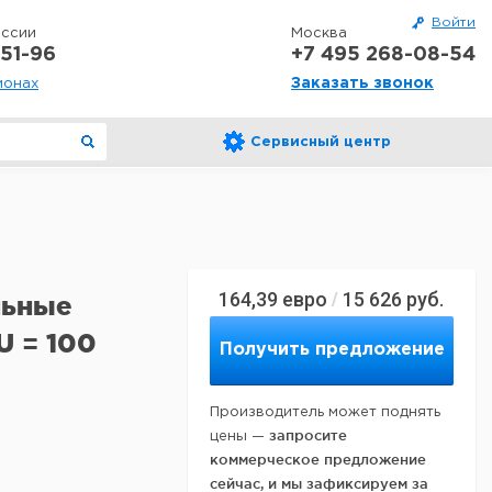
Войти
оссии
Москва
51-96
+7 495 268-08-54
Заказать звонок
ионах
Сервисный центр
164,39
евро
15 626
руб.
/
льные
U = 100
Получить предложение
Производитель может поднять
запросите
цены —
коммерческое предложение
сейчас, и мы зафиксируем за