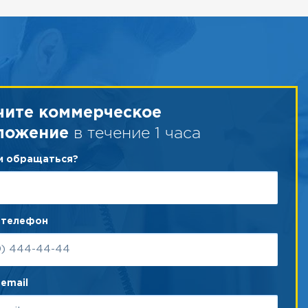
чите коммерческое
в течение 1 часа
ложение
ам обращаться?
 телефон
email