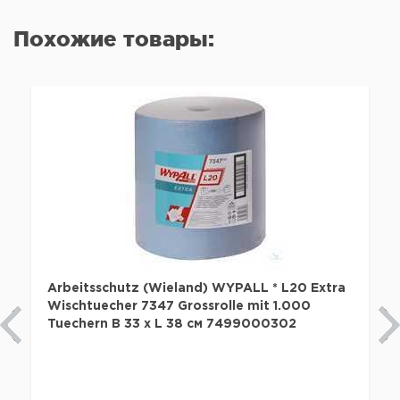
Похожие товары:
Arbeitsschutz (Wieland) WYPALL * L20 Extra
Wischtuecher 7347 Grossrolle mit 1.000
Tuechern B 33 x L 38 см 7499000302