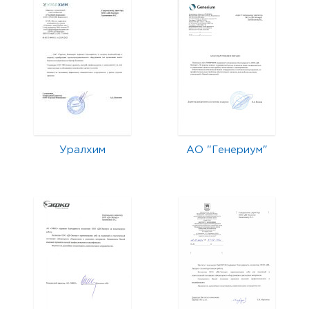
Уралхим
АО "Генериум"