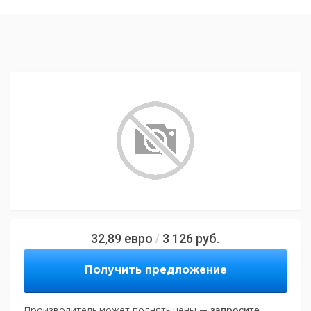
32,89
евро
3 126
руб.
/
Получить предложение
запросите
Производитель может поднять цены —