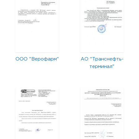
ООО "Верофарм"
АО "Транснефть-
терминал"