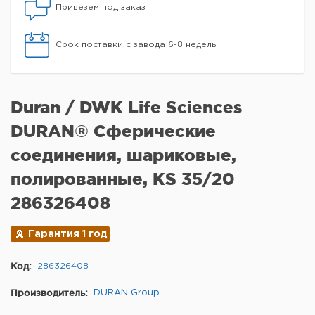
Привезем под заказ
Срок поставки с завода 6-8 недель
Duran / DWK Life Sciences
DURAN® Сферические
соединения, шариковые,
полированные, KS 35/20
286326408
Гарантия 1 год
Код:
286326408
Производитель:
DURAN Group