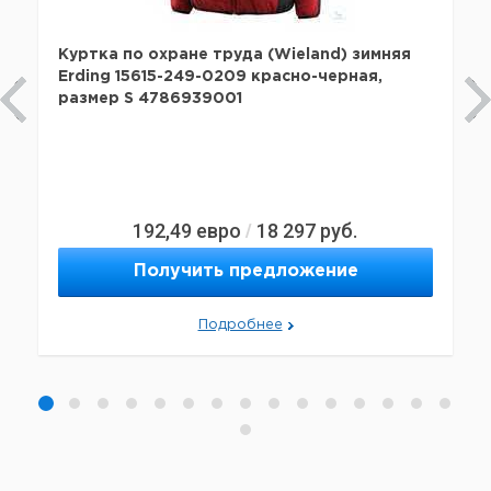
Куртка по охране труда (Wieland) зимняя
Erding 15615-249-0209 красно-черная,
размер S 4786939001
192,49
евро
18 297
руб.
/
Получить предложение
Подробнее