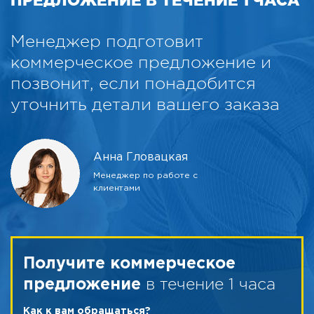
Менеджер подготовит
коммерческое предложение и
позвонит, если понадобится
уточнить детали вашего заказа
Анна Гловацкая
Менеджер по работе с
клиентами
Получите коммерческое
в течение 1 часа
предложение
Как к вам обращаться?