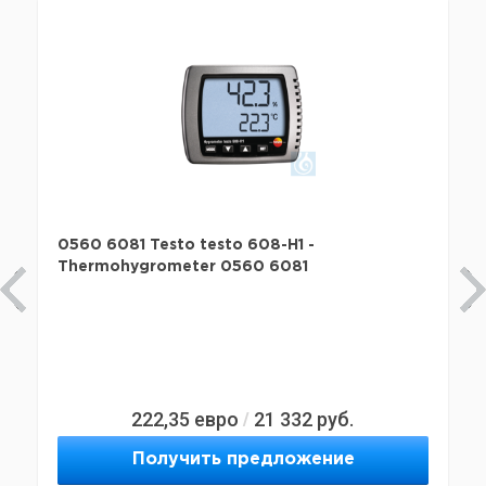
0560 6081 Testo testo 608-H1 -
Thermohygrometer 0560 6081
222,35
евро
21 332
руб.
/
Получить предложение