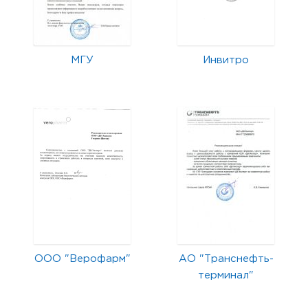
МГУ
Инвитро
ООО "Верофарм"
АО "Транснефть-
терминал"