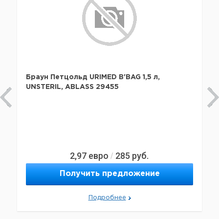
Браун Петцольд URIMED B'BAG 1,5 л,
UNSTERIL, ABLASS 29455
2,97
евро
285
руб.
/
Получить предложение
Подробнее