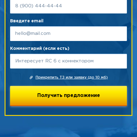
Введите email
Комментарий (если есть)
Прикрепить ТЗ или заявку (до 10 мб)