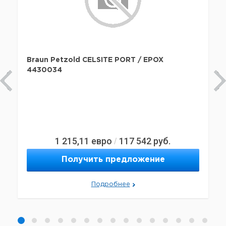
Braun Petzold CELSITE PORT / EPOX
4430034
1 215,11
евро
117 542
руб.
/
Получить предложение
Подробнее