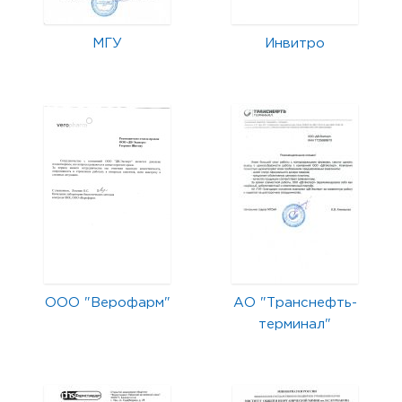
МГУ
Инвитро
ООО "Верофарм"
АО "Транснефть-
терминал"