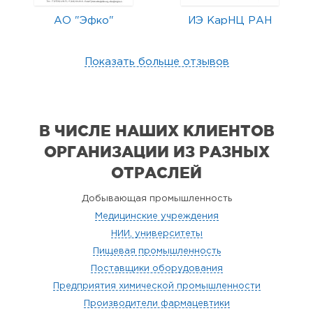
АО "Эфко"
ИЭ КарНЦ РАН
Показать больше отзывов
В ЧИСЛЕ НАШИХ КЛИЕНТОВ
ОРГАНИЗАЦИИ
ИЗ РАЗНЫХ
ОТРАСЛЕЙ
Добывающая промышленность
Медицинские учреждения
НИИ, университеты
Пищевая промышленность
Поставщики оборудования
Предприятия химической промышленности
Производители фармацевтики