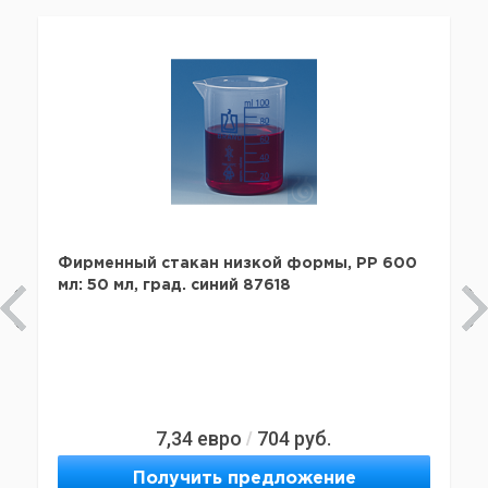
Фирменный стакан низкой формы, PP 600
мл: 50 мл, град. синий 87618
7,34
евро
704
руб.
/
Получить предложение