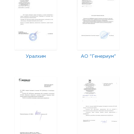
Уралхим
АО "Генериум"