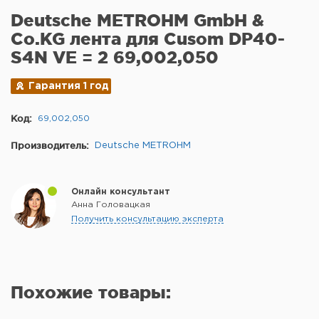
Deutsche METROHM GmbH &
Co.KG лента для Cusom DP40-
S4N VE = 2 69,002,050
Гарантия 1 год
Код:
69,002,050
Производитель:
Deutsche METROHM
Онлайн консультант
Анна Головацкая
Получить консультацию эксперта
Похожие товары: