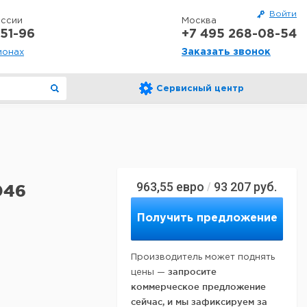
Войти
оссии
Москва
51-96
+7 495 268-08-54
Заказать звонок
ионах
Сервисный центр
963,55
евро
93 207
руб.
/
046
Получить предложение
Производитель может поднять
запросите
цены —
коммерческое предложение
сейчас, и мы зафиксируем за