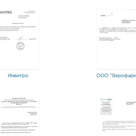
Инвитро
ООО "Верофар