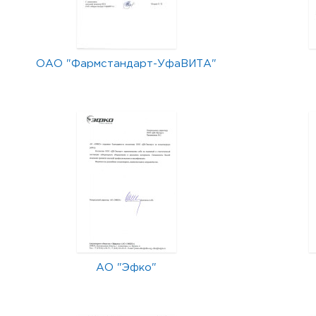
ОАО "Фармстандарт-УфаВИТА"
АО "Эфко"