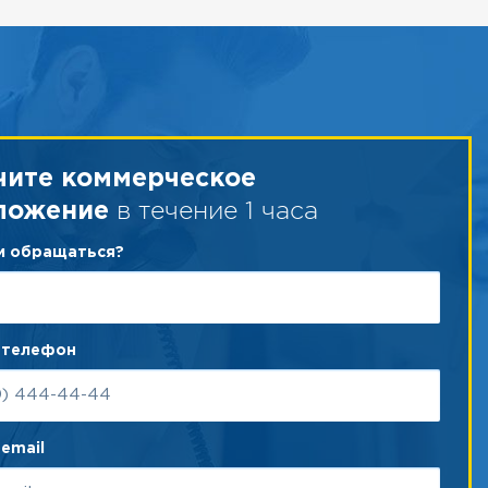
чите коммерческое
в течение 1 часа
ложение
ам обращаться?
 телефон
email