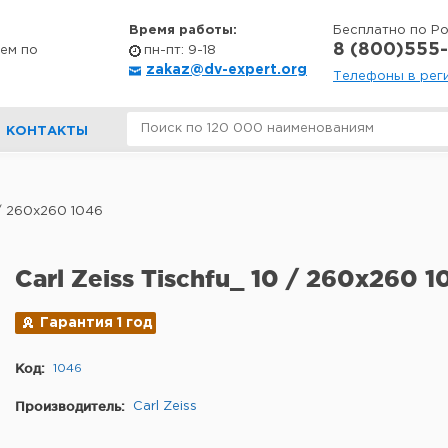
Время работы:
Бесплатно по Р
8 (800)555-
ем по
пн-пт: 9-18
zakaz@dv-expert.org
Телефоны в рег
КОНТАКТЫ
0 / 260x260 1046
Carl Zeiss Tischfu_ 10 / 260x260 1
Гарантия 1 год
Код:
1046
Производитель:
Carl Zeiss