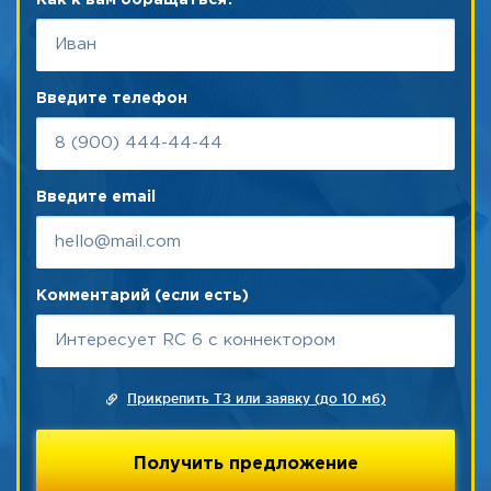
Как к вам обращаться?
Введите телефон
Введите email
Комментарий (если есть)
Прикрепить ТЗ или заявку (до 10 мб)