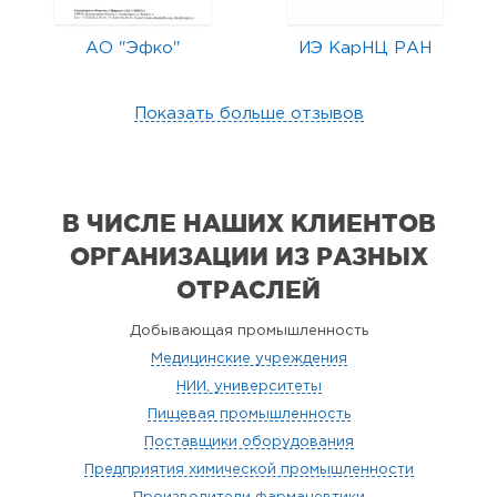
АО "Эфко"
ИЭ КарНЦ РАН
Показать больше отзывов
В ЧИСЛЕ НАШИХ КЛИЕНТОВ
ОРГАНИЗАЦИИ
ИЗ РАЗНЫХ
ОТРАСЛЕЙ
Добывающая промышленность
Медицинские учреждения
НИИ, университеты
Пищевая промышленность
Поставщики оборудования
Предприятия химической промышленности