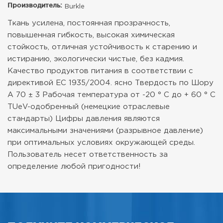
Производитель:
Burkle
Ткань усилена, постоянная прозрачность,
повышенная гибкость, высокая химическая
стойкость, отличная устойчивость к старению и
истиранию, экологически чистые, без кадмия.
Качество продуктов питания в соответствии с
директивой ЕС 1935/2004.
ясно
Твердость по Шору
А 70 ± 3
Рабочая температура от -20 ° С до + 60 ° С
TUeV-одобренный (немецкие отраслевые
стандарты)
Цифры давления являются
максимальными значениями (разрывное давление)
при оптимальных условиях окружающей среды.
Пользователь несет ответственность за
определение любой пригодности!