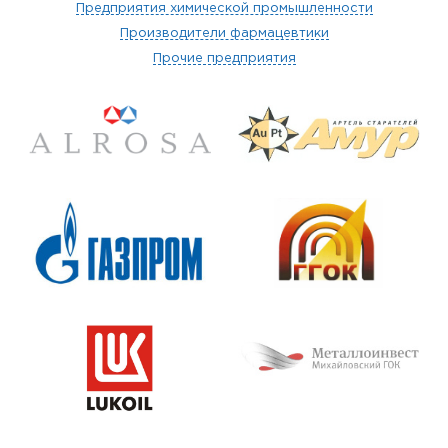
Предприятия химической промышленности
Производители фармацевтики
Прочие предприятия