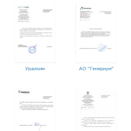
Уралхим
АО "Генериум"