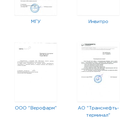
МГУ
Инвитро
ООО "Верофарм"
АО "Транснефть-
терминал"