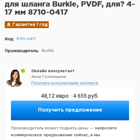
для шланга Burkle, PVDF, для? 4-
17 мм 8710-0417
Гарантия 1 год
Код:
8710-0417
Производитель:
Burkle
Онлайн консультант
Анна Головацкая
Получить консультацию эксперта
48,12
евро
4 655
руб.
/
Получить предложение
запросите
Производитель может поднять цены —
коммерческое предложение сейчас, и мы