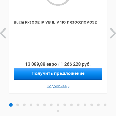
Buchi R-300E IP VB 1L V 110 11R300210V052
13 089,88
евро
1 266 228
руб.
/
Получить предложение
Подробнее