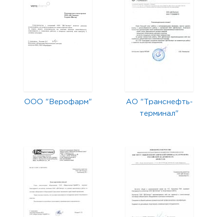
ООО "Верофарм"
АО "Транснефть-
терминал"