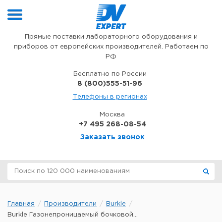
Перейти к содержимому
Прямые поставки лабораторного оборудования и
приборов от европейских производителей. Работаем по
РФ
Бесплатно по России
8 (800)555-51-96
Телефоны в регионах
Москва
+7 495 268-08-54
Заказать звонок
Главная
Производители
Burkle
Burkle Газонепроницаемый бочковой...