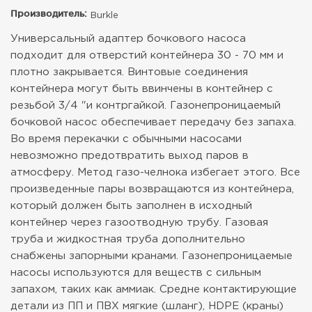
Производитель:
Burkle
Универсальный адаптер бочкового насоса
подходит для отверстий контейнера 30 - 70 мм и
плотно закрывается. Винтовые соединения
контейнера могут быть ввинчены в контейнер с
резьбой 3/4 "и контргайкой.
Газонепроницаемый
бочковой насос обеспечивает передачу без запаха.
Во время перекачки с обычными насосами
невозможно предотвратить выход паров в
атмосферу. Метод газо-челнока избегает этого. Все
произведенные пары возвращаются из контейнера,
который должен быть заполнен в исходный
контейнер через газоотводную трубу. Газовая
труба и жидкостная труба дополнительно
снабжены запорными кранами.
Газонепроницаемые
насосы используются для веществ с сильным
запахом, таких как аммиак.
Средне контактирующие
детали из ПП и ПВХ мягкие (шланг), HDPE (краны)