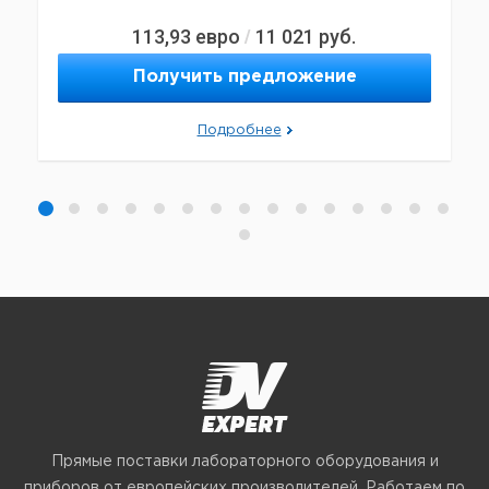
113,93
евро
11 021
руб.
/
Получить предложение
Подробнее
Прямые поставки лабораторного оборудования и
приборов от европейских производителей. Работаем по