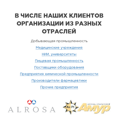
В ЧИСЛЕ НАШИХ КЛИЕНТОВ
ОРГАНИЗАЦИИ
ИЗ РАЗНЫХ
ОТРАСЛЕЙ
Добывающая промышленность
Медицинские учреждения
НИИ, университеты
Пищевая промышленность
Поставщики оборудования
Предприятия химической промышленности
Производители фармацевтики
Прочие предприятия