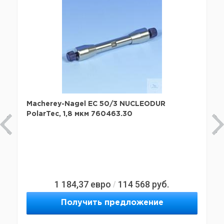
Macherey-Nagel EC 50/3 NUCLEODUR
PolarTec, 1,8 мкм 760463.30
1 184,37
евро
114 568
руб.
/
Получить предложение