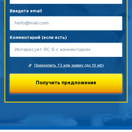
Введите email
Комментарий (если есть)
Прикрепить ТЗ или заявку (до 10 мб)