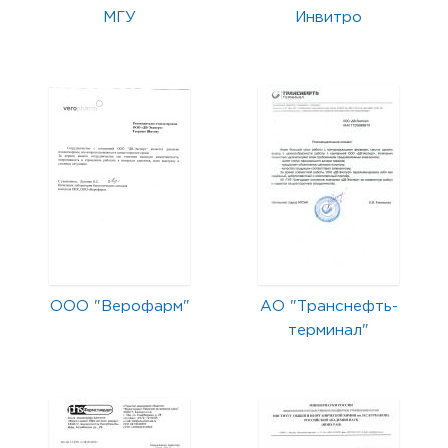
МГУ
Инвитро
ООО "Верофарм"
АО "Транснефть-
терминал"