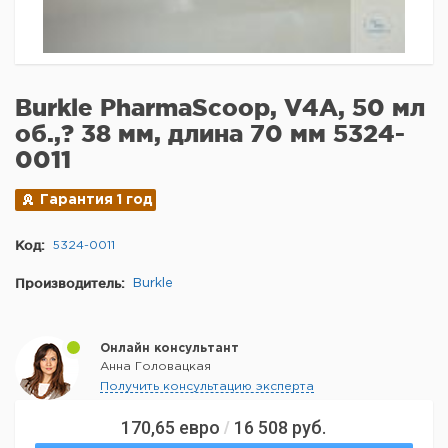
Burkle PharmaScoop, V4A, 50 мл
об.,? 38 мм, длина 70 мм 5324-
0011
Гарантия 1 год
Код:
5324-0011
Производитель:
Burkle
Онлайн консультант
Анна Головацкая
Получить консультацию эксперта
170,65
евро
16 508
руб.
/