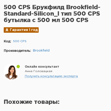
500 CPS Брукфилд Brookfield-
Standard-Silicon_l тип 500 CPS
бутылка с 500 мл 500 CPS
Гарантия 1 год
Код:
500 CPS
Производитель:
Brookfield
Онлайн консультант
Анна Головацкая
Получить консультацию эксперта
Похожие товары: