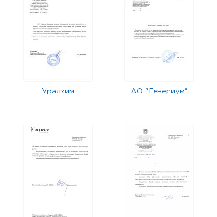
Уралхим
АО "Генериум"