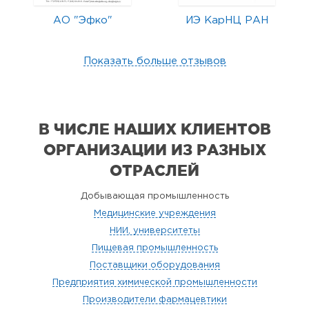
АО "Эфко"
ИЭ КарНЦ РАН
Показать больше отзывов
В ЧИСЛЕ НАШИХ КЛИЕНТОВ
ОРГАНИЗАЦИИ
ИЗ РАЗНЫХ
ОТРАСЛЕЙ
Добывающая промышленность
Медицинские учреждения
НИИ, университеты
Пищевая промышленность
Поставщики оборудования
Предприятия химической промышленности
Производители фармацевтики