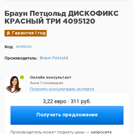
Браун Петцольд ДИСКОФИКС
КРАСНЫЙ ТРИ 4095120
Гарантия 1 год
Код:
4095120
Производитель:
Braun Petzold
Онлайн консультант
Анна Головацкая
Получить консультацию эксперта
3,22
евро
311
руб.
/
Получить предложение
запросите
Производитель может поднять цены —