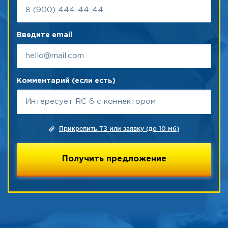
Введите email
Комментарий (если есть)
Прикрепить ТЗ или заявку (до 10 мб)