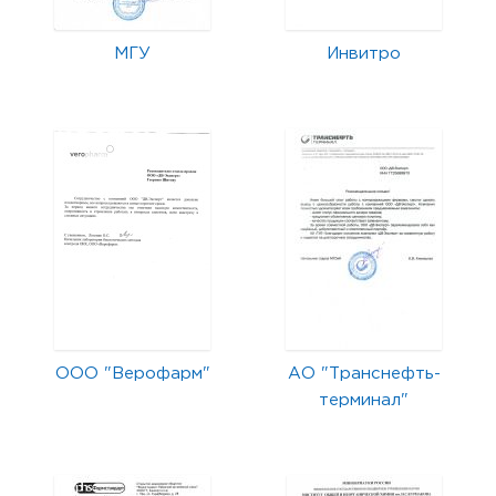
МГУ
Инвитро
ООО "Верофарм"
АО "Транснефть-
терминал"