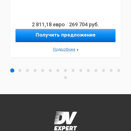
2 811,18
евро
269 704
руб.
/
Получить предложение
Подробнее