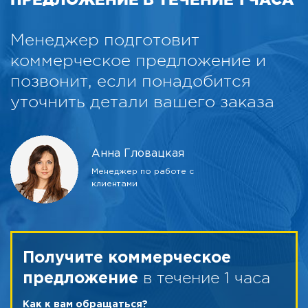
Менеджер подготовит
коммерческое предложение и
позвонит, если понадобится
уточнить детали вашего заказа
Анна Гловацкая
Менеджер по работе с
клиентами
Получите коммерческое
в течение 1 часа
предложение
Как к вам обращаться?