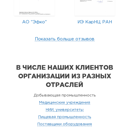
АО "Эфко"
ИЭ КарНЦ РАН
Показать больше отзывов
В ЧИСЛЕ НАШИХ КЛИЕНТОВ
ОРГАНИЗАЦИИ
ИЗ РАЗНЫХ
ОТРАСЛЕЙ
Добывающая промышленность
Медицинские учреждения
НИИ, университеты
Пищевая промышленность
Поставщики оборудования