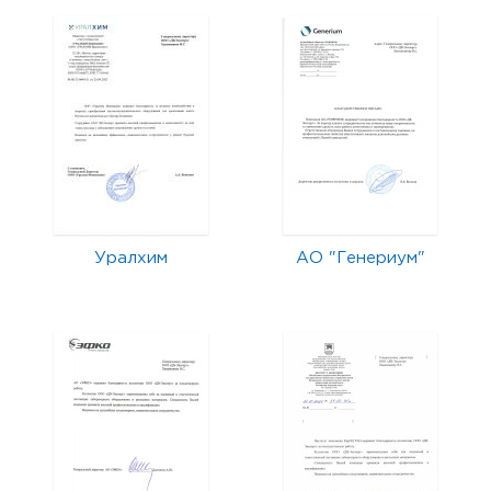
Уралхим
АО "Генериум"