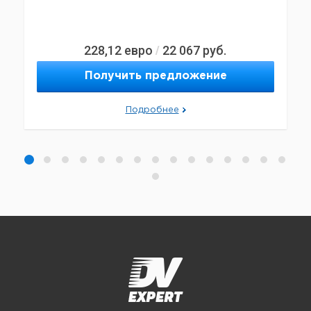
228,12
евро
22 067
руб.
/
Получить предложение
Подробнее