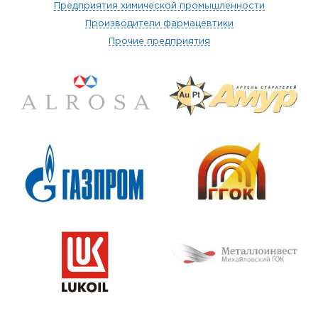
Предприятия химической промышленности
Производители фармацевтики
Прочие предприятия