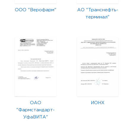
ООО "Верофарм"
АО "Транснефть-
терминал"
ОАО
ИОНХ
"Фармстандарт-
УфаВИТА"