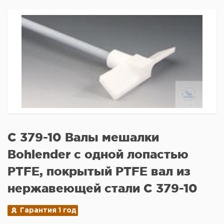
C 379-10 Валы мешалки
Bohlender с одной лопастью
PTFE, покрытый PTFE вал из
нержавеющей стали C 379-10
Гарантия 1 год