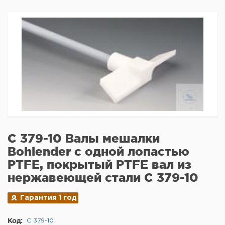
C 379-10 Валы мешалки
Bohlender с одной лопастью
PTFE, покрытый PTFE вал из
нержавеющей стали C 379-10
Гарантия 1 год
Код:
C 379-10