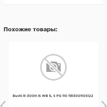
Похожие товары:
Buchi R-300H IS WB 1L S PG 110 11R300110S122