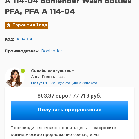
A 114-04 Bohlender Wash Bottles
PFA, PFA A 114-04
Гарантия 1 год
Код:
A 114-04
Производитель:
Bohlender
Онлайн консультант
Анна Головацкая
Получить консультацию эксперта
803,37
евро
77 713
руб.
/
Получить предложение
запросите
Производитель может поднять цены —
коммерческое предложение сейчас, и мы