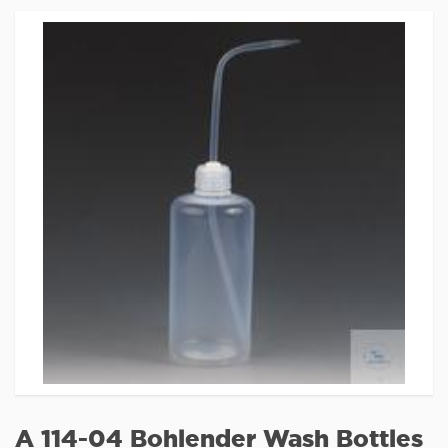
A 114-04 Bohlender Wash Bottles