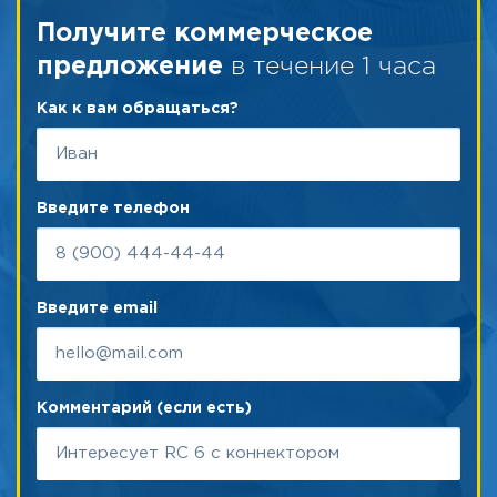
Получите коммерческое
в течение 1 часа
предложение
Как к вам обращаться?
Введите телефон
Введите email
Комментарий (если есть)