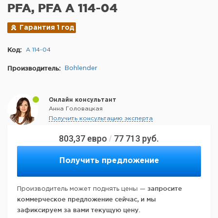
PFA, PFA A 114-04
Гарантия 1 год
Код:
A 114-04
Производитель:
Bohlender
Онлайн консультант
Анна Головацкая
Получить консультацию эксперта
803,37
евро
77 713
руб.
/
Получить предложение
запросите
Производитель может поднять цены —
коммерческое предложение сейчас, и мы
зафиксируем за вами текущую цену.