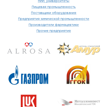
НИИ, университеты
Пищевая промышленность
Поставщики оборудования
Предприятия химической промышленности
Производители фармацевтики
Прочие предприятия