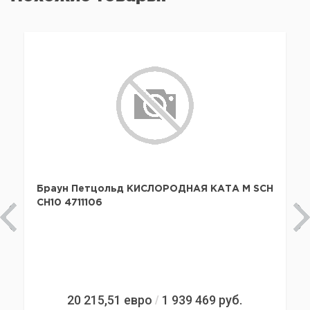
Браун Петцольд КИСЛОРОДНАЯ КАТА M SCH
CH10 4711106
20 215,51
евро
1 939 469
руб.
/