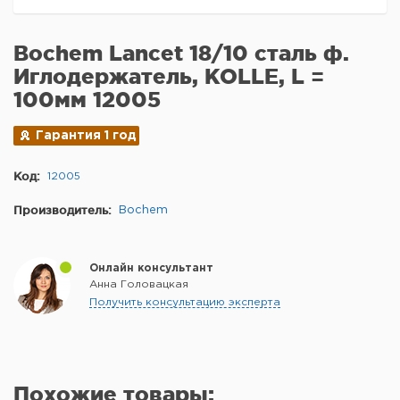
Bochem Lancet 18/10 сталь ф.
Иглодержатель, KOLLE, L =
100мм 12005
Гарантия 1 год
Код:
12005
Производитель:
Bochem
Онлайн консультант
Анна Головацкая
Получить консультацию эксперта
Похожие товары: