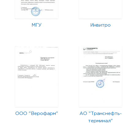
МГУ
Инвитро
ООО "Верофарм"
АО "Транснефть-
терминал"