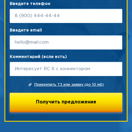
Введите телефон
Введите email
Комментарий (если есть)
Прикрепить ТЗ или заявку (до 10 мб)