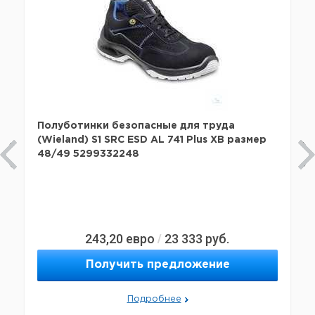
Полуботинки безопасные для труда
(Wieland) S1 SRC ESD AL 741 Plus XB размер
48/49 5299332248
243,20
евро
23 333
руб.
/
Получить предложение
Подробнее