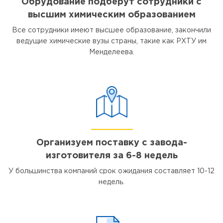
Обрудование подберут сотрудники с
высшим химическим образованием
Все сотрудники имеют высшее образование, закончили
ведущие химические вузы страны, такие как РХТУ им
Менделеева.
Организуем поставку с завода-
изготовителя за 6-8 недель
У большинства компаний срок ожидания составляет 10-12
недель.