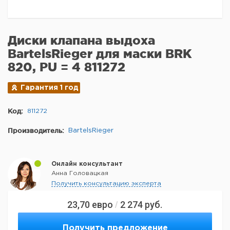
Диски клапана выдоха
BartelsRieger для маски BRK
820, PU = 4 811272
Гарантия 1 год
Код:
811272
Производитель:
BartelsRieger
Онлайн консультант
Анна Головацкая
Получить консультацию эксперта
23,70
евро
2 274
руб.
/
Получить предложение