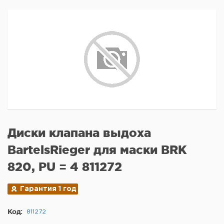
Диски клапана выдоха
BartelsRieger для маски BRK
820, PU = 4 811272
Гарантия 1 год
Код:
811272