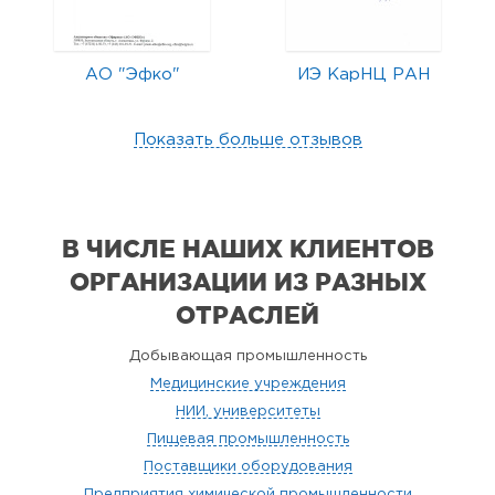
АО "Эфко"
ИЭ КарНЦ РАН
Показать больше отзывов
В ЧИСЛЕ НАШИХ КЛИЕНТОВ
ОРГАНИЗАЦИИ
ИЗ РАЗНЫХ
ОТРАСЛЕЙ
Добывающая промышленность
Медицинские учреждения
НИИ, университеты
Пищевая промышленность
Поставщики оборудования
Предприятия химической промышленности