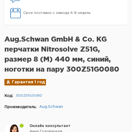
Срок поставки с завода 6-8 недель
Aug.Schwan GmbH & Co. KG
перчатки Nitrosolve Z51G,
размер 8 (M) 440 мм, синий,
ноготки на пару 300Z51G0080
Гарантия 1 год
Код:
300Z51G0080
Производитель:
Aug.Schwan
Онлайн консультант
Анна Головацкая