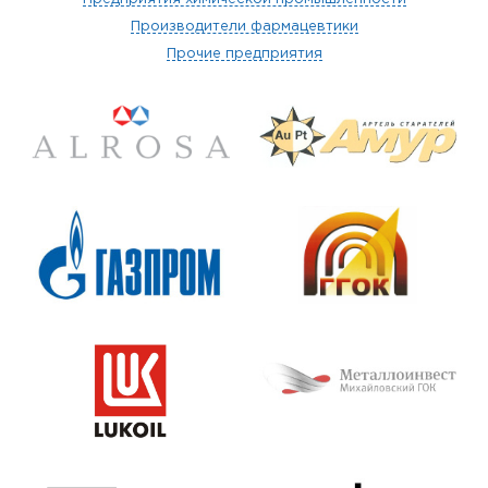
Производители фармацевтики
Прочие предприятия