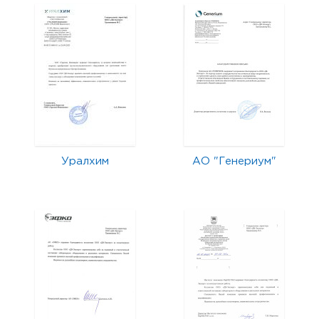
Уралхим
АО "Генериум"