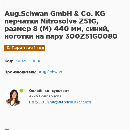
Aug.Schwan GmbH & Co. KG
перчатки Nitrosolve Z51G,
размер 8 (M) 440 мм, синий,
ноготки на пару 300Z51G0080
Гарантия 1 год
Код:
300Z51G0080
Производитель:
Aug.Schwan
Онлайн консультант
Анна Головацкая
Получить консультацию эксперта