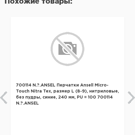
Похожие товары:
700114 N.?.ANSEL Перчатки Ansell Micro-
Touch Nitra Tex, размер L (8-9), нитриловые,
без пудры, синие, 240 мм, PU = 100 700114
N.?.ANSEL