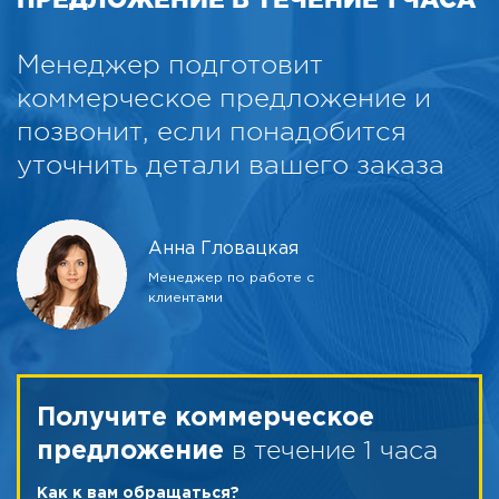
Менеджер подготовит
коммерческое предложение и
позвонит, если понадобится
уточнить детали вашего заказа
Анна Гловацкая
Менеджер по работе с
клиентами
Получите коммерческое
в течение 1 часа
предложение
Как к вам обращаться?