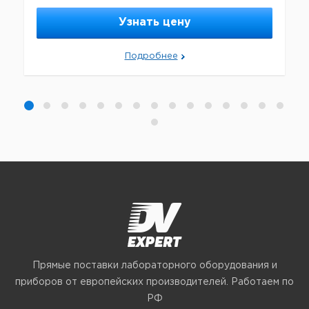
Узнать цену
Подробнее
Прямые поставки лабораторного оборудования и
приборов от европейских производителей. Работаем по
РФ