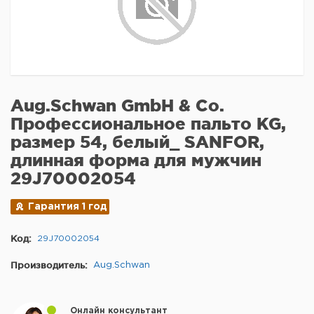
Aug.Schwan GmbH & Co.
Профессиональное пальто KG,
размер 54, белый_ SANFOR,
длинная форма для мужчин
29J70002054
Гарантия 1 год
Код:
29J70002054
Производитель:
Aug.Schwan
Онлайн консультант