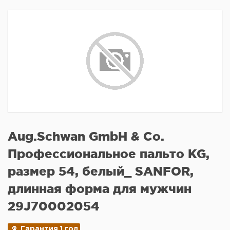
Aug.Schwan GmbH & Co.
Профессиональное пальто KG,
размер 54, белый_ SANFOR,
длинная форма для мужчин
29J70002054
Гарантия 1 год