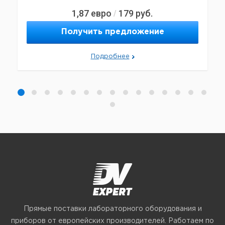
1,87
евро
179
руб.
/
Получить предложение
Подробнее
Прямые поставки лабораторного оборудования и
приборов от европейских производителей. Работаем по