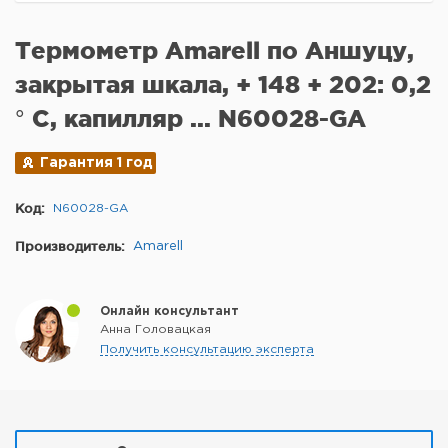
Термометр Amarell по Аншуцу,
закрытая шкала, + 148 + 202: 0,2
° C, капилляр ... N60028-GA
Гарантия 1 год
Код:
N60028-GA
Производитель:
Amarell
Онлайн консультант
Анна Головацкая
Получить консультацию эксперта