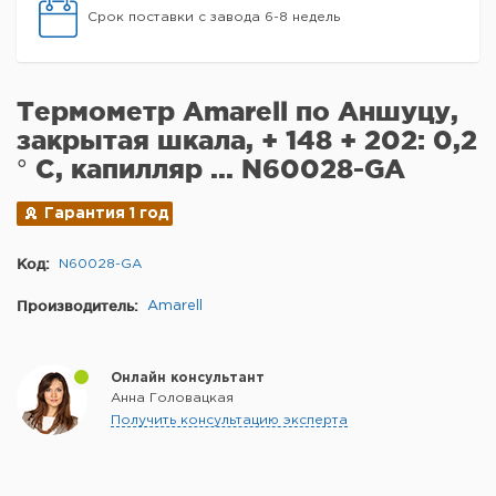
Срок поставки с завода 6-8 недель
Термометр Amarell по Аншуцу,
закрытая шкала, + 148 + 202: 0,2
° C, капилляр ... N60028-GA
Гарантия 1 год
Код:
N60028-GA
Производитель:
Amarell
Онлайн консультант
Анна Головацкая
Получить консультацию эксперта