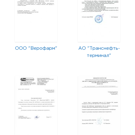
ООО "Верофарм"
АО "Транснефть-
терминал"