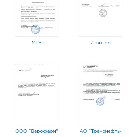
МГУ
Инвитро
ООО "Верофарм"
АО "Транснефть-