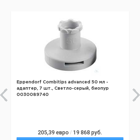
Eppendorf Combitips advanced 50 мл -
адаптер, 7 шт., Светло-серый, биопур
0030089740
205,39
евро
19 868
руб.
/