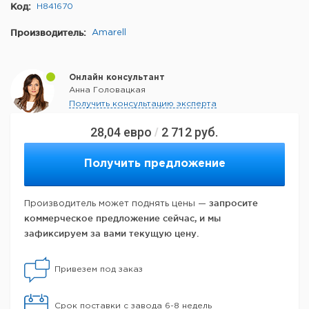
Код:
H841670
Производитель:
Amarell
Онлайн консультант
Анна Головацкая
Получить консультацию эксперта
28,04
евро
2 712
руб.
/
Получить предложение
запросите
Производитель может поднять цены —
коммерческое предложение сейчас, и мы
зафиксируем за вами текущую цену.
Привезем под заказ
Срок поставки с завода 6-8 недель