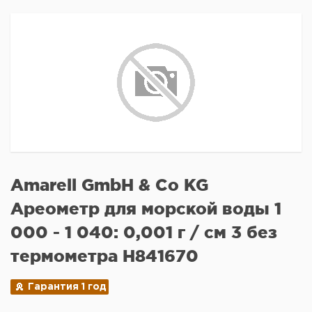
Amarell GmbH & Co KG
Ареометр для морской воды 1
000 - 1 040: 0,001 г / см 3 без
термометра H841670
Гарантия 1 год