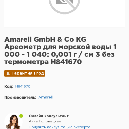
Amarell GmbH & Co KG
Ареометр для морской воды 1
000 - 1 040: 0,001 г / см 3 без
термометра H841670
Гарантия 1 год
Код:
H841670
Производитель:
Amarell
Онлайн консультант
Анна Головацкая
Получить консультацию эксперта