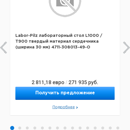
Labor-Pilz лабораторный стол L1000 /
T900 твердый материал сердечника
(ширина 30 мм) 4711-308013-49-O
2 811,18
евро
271 935
руб.
/
Получить предложение
Подробнее