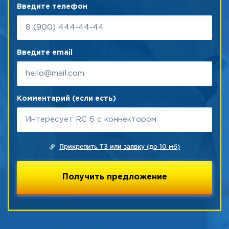
Введите телефон
Введите email
Комментарий (если есть)
Прикрепить ТЗ или заявку (до 10 мб)