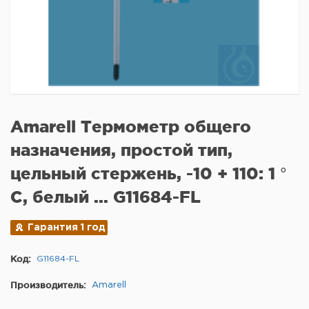
Amarell Термометр общего
назначения, простой тип,
цельный стержень, -10 + 110: 1 °
C, белый ... G11684-FL
Гарантия 1 год
Код:
G11684-FL
Производитель:
Amarell