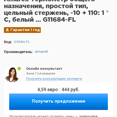
назначения, простой тип,
цельный стержень, -10 + 110: 1 °
C, белый ... G11684-FL
Гарантия 1 год
Код:
G11684-FL
Производитель:
Amarell
Онлайн консультант
Анна Головацкая
Получить консультацию эксперта
4,59
евро
444
руб.
/
Получить предложение
запросите
Производитель может поднять цены —