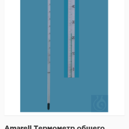
Amarell Термометр общего